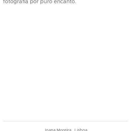
fotografia por puro encanto.
. Joana Moreira . Lisboa .