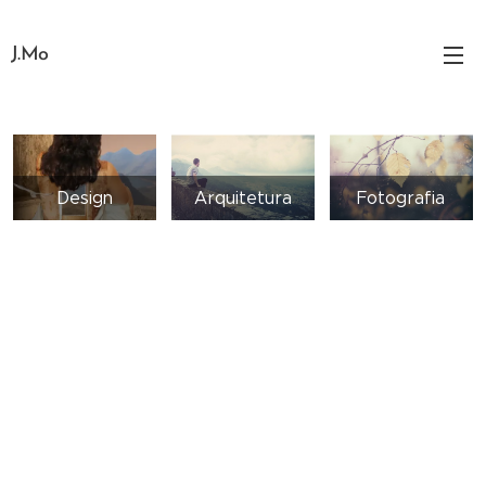
J.Mo
Design
Arquitetura
Fotografia